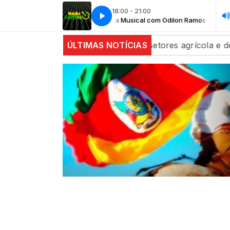
18:00 - 21:00
Tertúlia Musical com Odilon Ramos
Tert
 estáveis com alta dos setores agrícola e de energia
ÚLTIMAS NOTÍCIAS