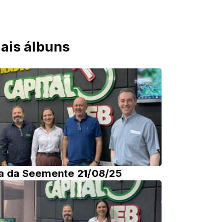
ais álbuns
a da Seemente 21/08/25