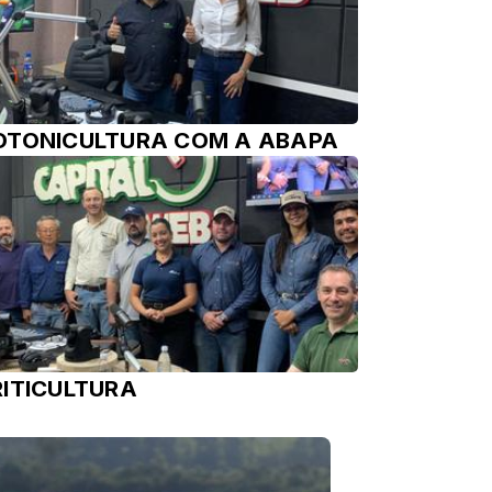
OTONICULTURA COM A ABAPA
RITICULTURA