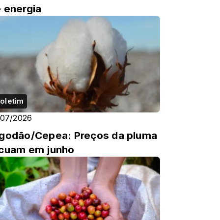
 energia
oletim
/07/2026
godão/Cepea: Preços da pluma
cuam em junho