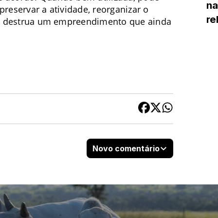
na
preservar a atividade, reorganizar o
re
ira destrua um empreendimento que ainda
cl
Novo comentário