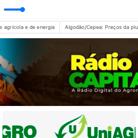
o Afora com Odilon Ramos
ia
Algodão/Cepea: Preços da pluma recuam em junho