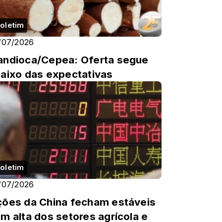
oletim
/07/2026
ndioca/Cepea: Oferta segue
aixo das expectativas
oletim
/07/2026
ões da China fecham estáveis
m alta dos setores agrícola e