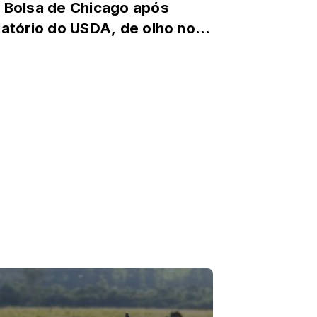
 Bolsa de Chicago após
latório do USDA, de olho no
ima