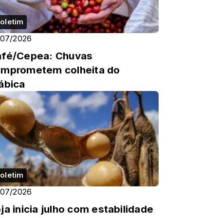
oletim
/07/2026
fé/Cepea: Chuvas
mprometem colheita do
ábica
oletim
/07/2026
ja inicia julho com estabilidade