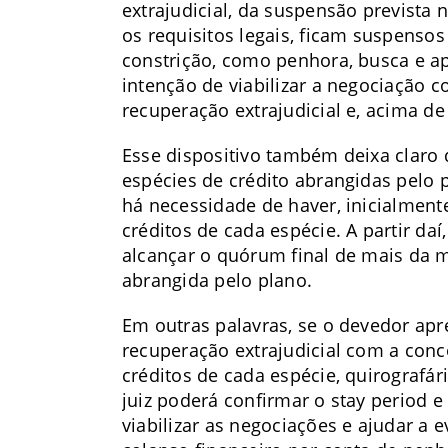
extrajudicial, da suspensão prevista n
os requisitos legais, ficam suspensos
constrição, como penhora, busca e ap
intenção de viabilizar a negociação c
recuperação extrajudicial e, acima de
Esse dispositivo também deixa claro 
espécies de crédito abrangidas pelo 
há necessidade de haver, inicialment
créditos de cada espécie. A partir daí
alcançar o quórum final de mais da 
abrangida pelo plano.
Em outras palavras, se o devedor apre
recuperação extrajudicial com a conc
créditos de cada espécie, quirografár
juiz poderá confirmar o stay period e
viabilizar as negociações e ajudar a