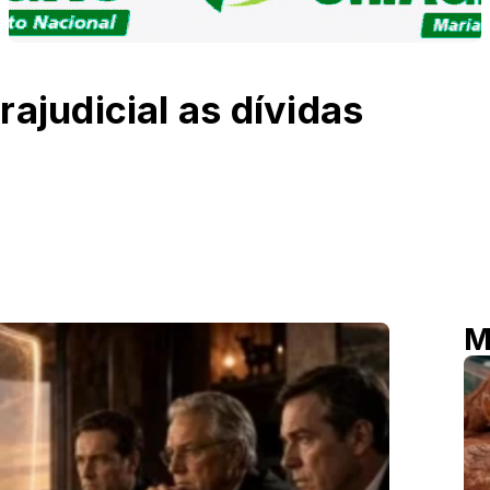
ajudicial as dívidas
M