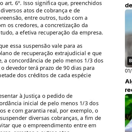
o art. 6º. Isso significa que, preenchidos
de
 diversos atos de cobrança e de
reensão, entre outros, tudo com a
om os credores, a concretização da
 tudo, a efetiva recuperação da empresa.
que essa suspensão vale para as
plano de recuperação extrajudicial e que
e, a concordância de pelo menos 1/3 dos
B
, o devedor terá prazo de 90 dias para
01
metade dos créditos de cada espécie
Al
re
sentar à Justiça o pedido de
ordância inicial de pelo menos 1/3 dos
ios e com garantia real, por exemplo, o
 suspender diversas cobranças, a fim de
 evitar que o empreendimento entre em