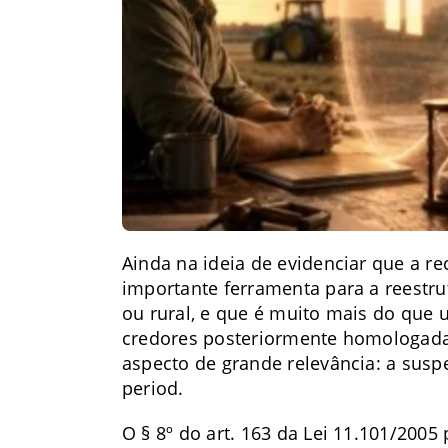
Ainda na ideia de evidenciar que a r
importante ferramenta para a reestr
ou rural, e que é muito mais do que
credores posteriormente homologada 
aspecto de grande relevância: a susp
period.
O § 8º do art. 163 da Lei 11.101/2005