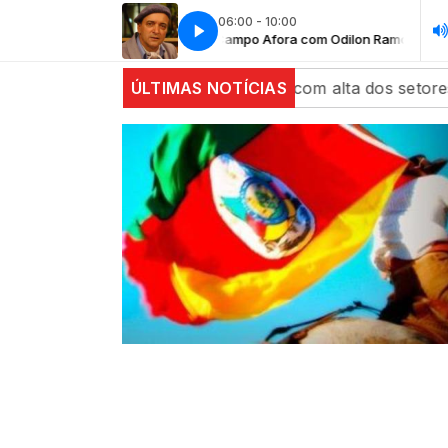
06:00 - 10:00
Campo Afora com Odilon Ramos
Camp
echam estáveis com alta dos setores agrícola e de energ
ÚLTIMAS NOTÍCIAS