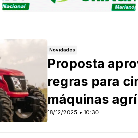
Novidades
Proposta apr
regras para ci
máquinas agrí
18/12/2025 • 10:30