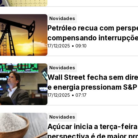
Novidades
Petróleo recua com perspe
compensando interrupçõe
17/12/2025 • 09:10
Novidades
Wall Street fecha sem dir
e energia pressionam S&P
17/12/2025 • 07:17
Novidades
Açúcar inicia a terça-feir
perspectiva é de maior pr