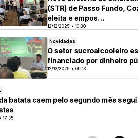
(STR) de Passo Fundo, Co
eleita e empos...
12/12/2025 • 10:30
Novidades
O setor sucroalcooleiro 
financiado por dinheiro p
12/12/2025 • 09:13
s
da batata caem pelo segundo mês segui
stas
• 17:35