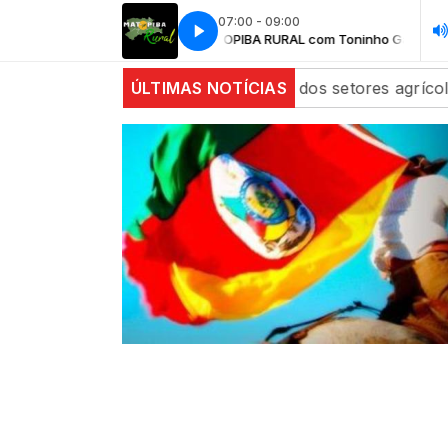
07:00 - 09:00
MATOPIBA RURAL com Toninho Gaúch
ham estáveis com alta dos setores agrícola e de energia
ÚLTIMAS NOTÍCIAS