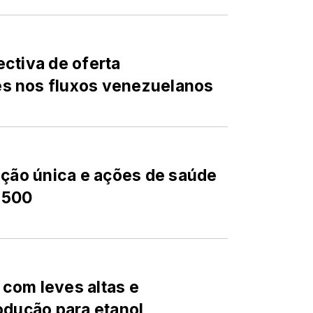
ctiva de oferta
s nos fluxos venezuelanos
eção única e ações de saúde
 500
a com leves altas e
odução para etanol