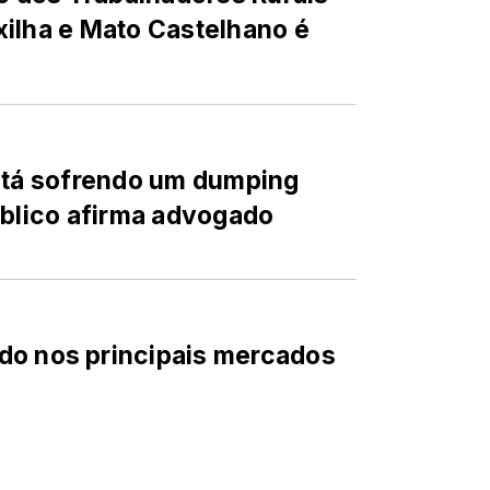
xilha e Mato Castelhano é
está sofrendo um dumping
úblico afirma advogado
do nos principais mercados