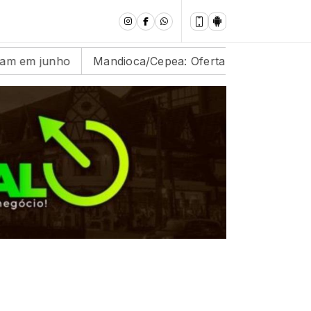
Mandioca/Cepea: Oferta segue abaixo das expectativas