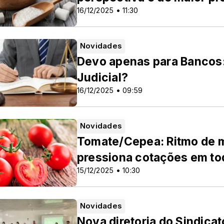
16/12/2025 • 11:30
Novidades
Devo apenas para Bancos
Judicial?
16/12/2025 • 09:59
Novidades
Tomate/Cepea: Ritmo de 
pressiona cotações em to
15/12/2025 • 10:30
Novidades
Nova diretoria do Sindica