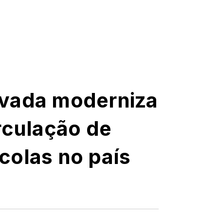
ovada moderniza
rculação de
colas no país