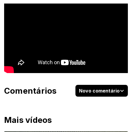
Comentários
Novo comentário
Mais vídeos